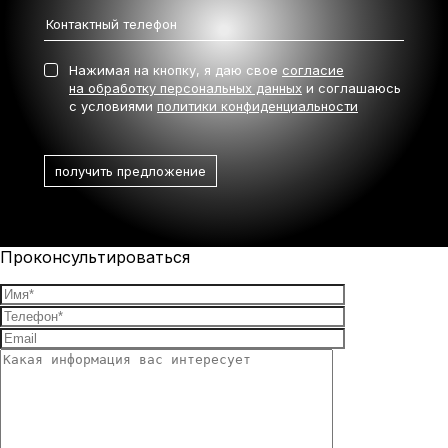
Нажимая на кнопку, я даю свое
согласие
на обработку персональных данных
и соглашаюсь
с условиями
политики конфиденциальности
Проконсультироваться