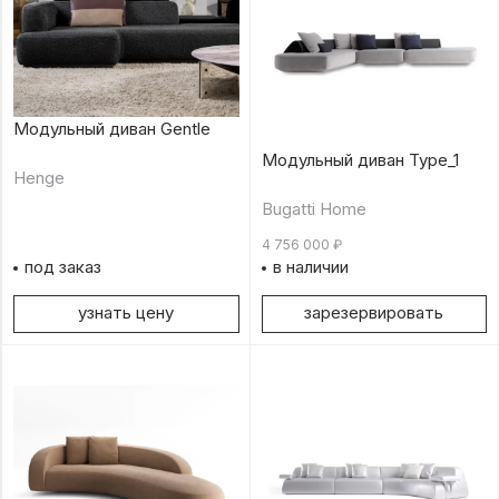
Модульный диван Gentle
Модульный диван Type_1
Henge
Bugatti Home
4 756 000
₽
под заказ
в наличии
узнать цену
зарезервировать