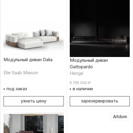
Модульный диван Dalia
Модульный диван
Gattopardo
Elie Saab Maison
Henge
5 755 000
₽
под заказ
в наличии
узнать цену
зарезервировать
Artdom