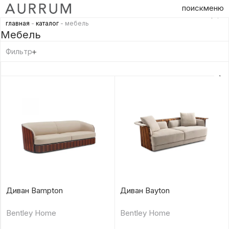
поиск
меню
главная
-
каталог
- мебель
Мебель
Фильтр
Диван Bampton
Диван Bayton
Bentley Home
Bentley Home