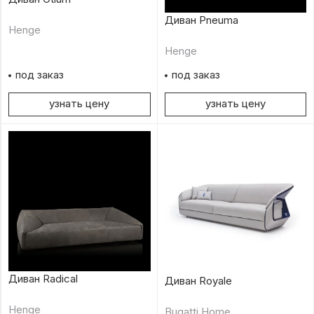
Диван Pneuma
Henge
Henge
под заказ
под заказ
узнать цену
узнать цену
Диван Radical
Диван Royale
Henge
Bugatti Home