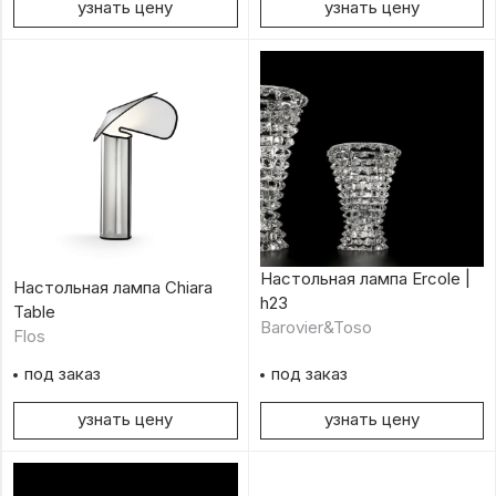
узнать цену
узнать цену
Настольная лампа Ercole |
Настольная лампа Chiara
h23
Table
Barovier&Toso
Flos
под заказ
под заказ
узнать цену
узнать цену