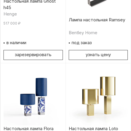
Настольная лампа Ghost
h45
Henge
Лампа настольная Ramsey
517 000
₽
Bentley Home
в наличии
под заказ
зарезервировать
узнать цену
Настольная лампа Flora
Настольная лампа Loto