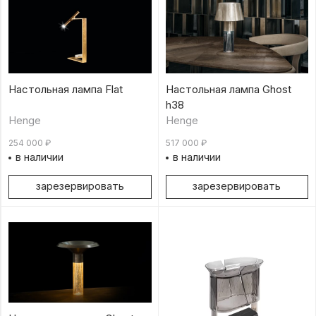
Настольная лампа Flat
Настольная лампа Ghost
h38
Henge
Henge
254 000
₽
517 000
₽
в наличии
в наличии
зарезервировать
зарезервировать