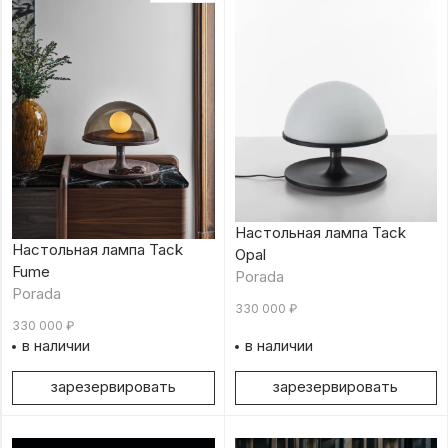
Настольная лампа Tack
Настольная лампа Tack
Opal
Fume
Porada
Porada
330 000
₽
330 000
₽
в наличии
в наличии
зарезервировать
зарезервировать