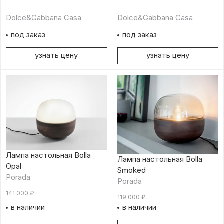
Dolce&Gabbana Casa
Dolce&Gabbana Casa
под заказ
под заказ
узнать цену
узнать цену
Лампа настольная Bolla
Лампа настольная Bolla
Opal
Smoked
Porada
Porada
141 000
₽
119 000
₽
в наличии
в наличии