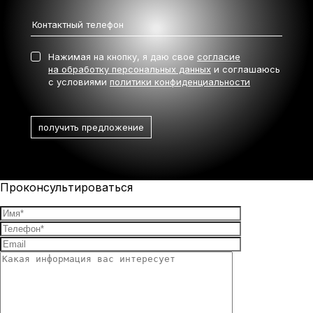
Нажимая на кнопку, я даю свое
согласие
на обработку персональных данных
и соглашаюсь
с условиями
политики конфиденциальности
Проконсультироваться