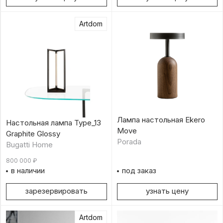
Artdom
Лампа настольная Ekero
Настольная лампа Type_13
Move
Graphite Glossy
Porada
Bugatti Home
800 000
₽
в наличии
под заказ
зарезервировать
узнать цену
Artdom