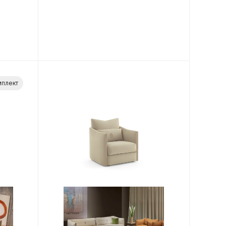
плект