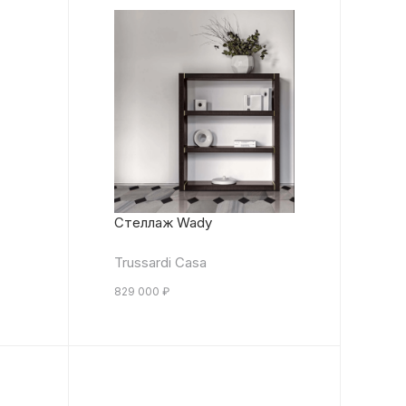
Стеллаж Wady
Trussardi Casa
829 000
₽