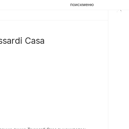
поиск
меню
sardi Casa