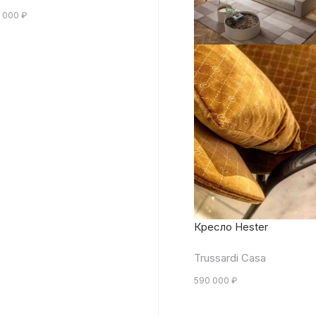
 000
₽
Кресло Hester
Trussardi Casa
590 000
₽