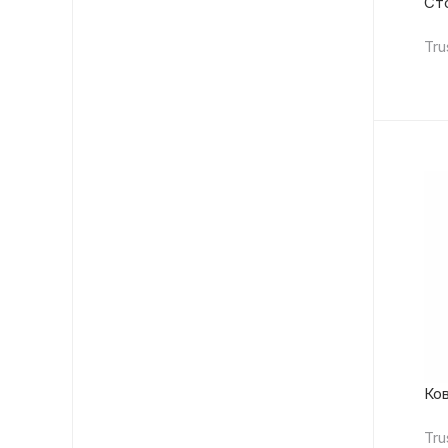
Cто
Tru
Ков
Tru