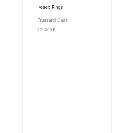
Ковер Rings
Trussardi Casa
574 000
₽