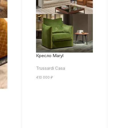
Кресло Maryl
Trussardi Casa
410 000
₽