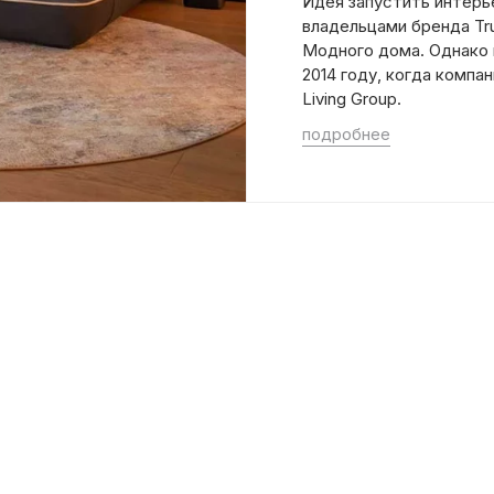
Идея запустить интерь
владельцами бренда Tru
Модного дома.
Однако 
2014 году, когда компа
Living Group.
подробнее