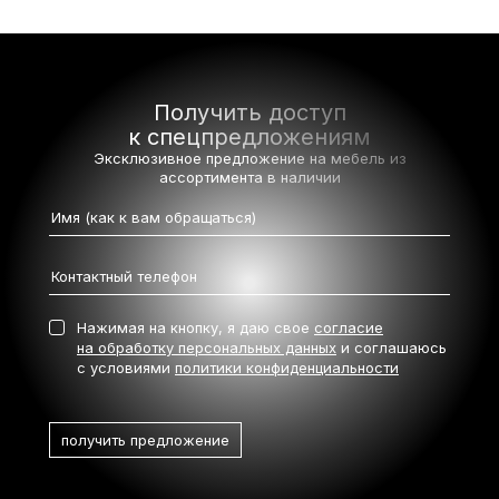
Получить доступ
к спецпредложениям
Эксклюзивное предложение на мебель
из
ассортимента в наличии
Нажимая на кнопку, я даю свое
согласие
на обработку персональных данных
и соглашаюсь
с условиями
политики конфиденциальности