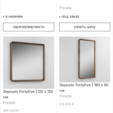
Porada
в наличии
под заказ
зарезервировать
узнать цену
Зеркало Fortyfive | 180 х 90
см
Зеркало Fortyfive | 120 х 120
Porada
см
Porada
312 000
₽
269 000
₽