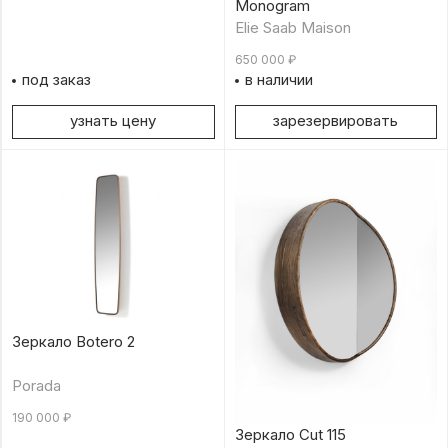
Monogram
Elie Saab Maison
650 000
₽
под заказ
в наличии
узнать цену
зарезервировать
Зеркало Botero 2
Porada
190 000
₽
Зеркало Cut 115