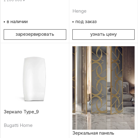
Henge
в наличии
под заказ
зарезервировать
узнать цену
Зеркало Type_9
Bugatti Home
Зеркальная панель