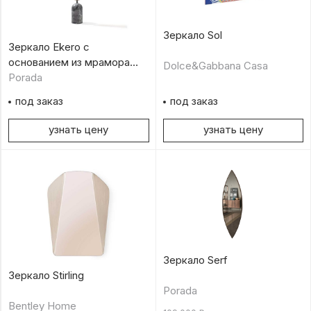
Зеркало Sol
Зеркало Ekero с
основанием из мрамора
Dolce&Gabbana Casa
Grey Carnico
Porada
под заказ
под заказ
узнать цену
узнать цену
Зеркало Serf
Зеркало Stirling
Porada
Bentley Home