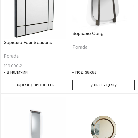
Зеркало Gong
Зеркало Four Seasons
Porada
Porada
199 000
₽
в наличии
под заказ
зарезервировать
узнать цену