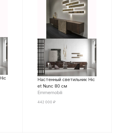
Hic
Настенный светильник Hic
et Nunc 80 см
Emmemobili
442 000
₽