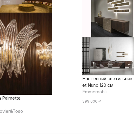
Настенный светильник 
et Nunc 120 см
Emmemobili
 Palmette
399 000
₽
ovier&Toso