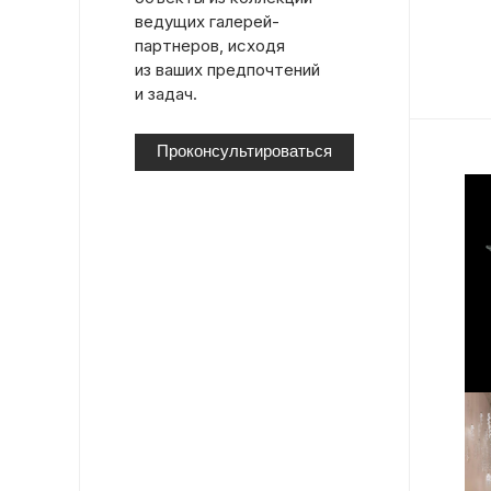
ведущих галерей-
партнеров, исходя
из ваших предпочтений
и задач.
Проконсультироваться