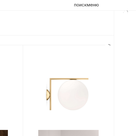
поиск
меню