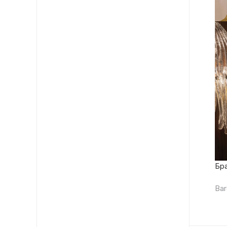
Бра
Bar