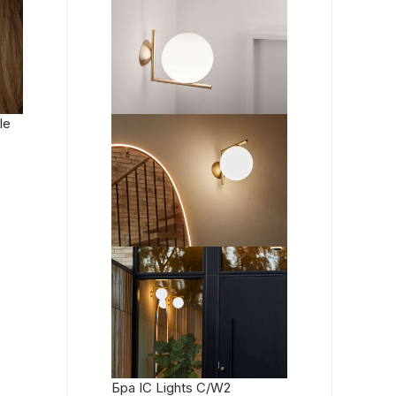
le
Бра IC Lights C/W2