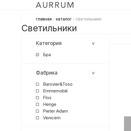
главная
-
каталог
- светильники
Светильники
Категория
Бра
Фабрика
Barovier&Toso
Emmemobili
Flos
Henge
Pieter Adam
Venicem