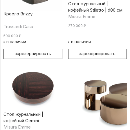
Стол журнальный |
кофейный Stiletto | d80 см
Кресло Brizzy
Misura Emme
270 000
₽
Trussardi Casa
590 000
₽
в наличии
в наличии
зарезервировать
зарезервировать
Стол журнальный |
кофейный Gemini
Misura Emme