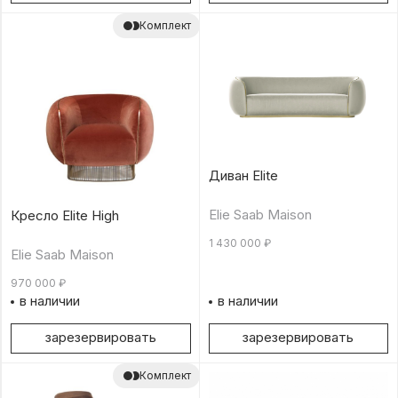
Комплект
Диван Elite
Elie Saab Maison
Кресло Elite High
1 430 000
₽
Elie Saab Maison
970 000
₽
в наличии
в наличии
зарезервировать
зарезервировать
Комплект