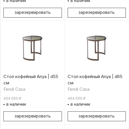
в наличии
в наличии
зарезервировать
зарезервировать
Стол кофейный Anya | d55
Стол кофейный Anya | d65
см
см
Fendi Casa
Fendi Casa
404 000
₽
464 000
₽
в наличии
в наличии
зарезервировать
зарезервировать