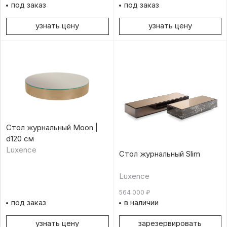
под заказ
под заказ
узнать цену
узнать цену
Стол журнальный Moon |
d120 см
Luxence
Стол журнальный Slim
Luxence
564 000
₽
под заказ
в наличии
узнать цену
зарезервировать