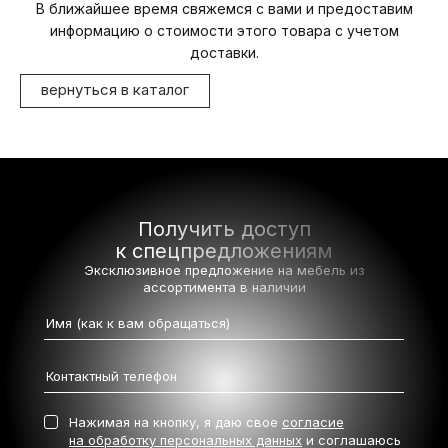
В ближайшее время свяжемся с вами и предоставим
информацию о стоимости этого товара с учетом
доставки.
вернуться в каталог
Получить доступ
к спецпредложениям
Эксклюзивное предложение на мебель
из
ассортимента в наличии
Нажимая на кнопку, я даю свое
согласие
на обработку персональных данных
и соглашаюсь