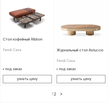
Стол кофейный Ribbon
Fendi Casa
Журнальный стол Astuccio
Fendi Casa
под заказ
под заказ
узнать цену
узнать цену
1
2