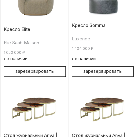
Кресло Somma
Кресло Elite
Luxence
Elie Saab Maison
1 404 000
₽
1 050 000
₽
в наличии
в наличии
зарезервировать
зарезервировать
Стол журнальный Anya |
Стол журнальный Anya |