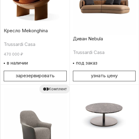
Кресло Mekonghina
Диван Nebula
Trussardi Casa
Trussardi Casa
470 000
₽
в наличии
под заказ
зарезервировать
узнать цену
Комплект