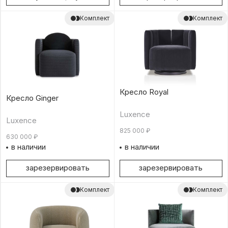
Комплект
Комплект
Кресло Royal
Кресло Ginger
Luxence
Luxence
825 000
₽
630 000
₽
в наличии
в наличии
зарезервировать
зарезервировать
Комплект
Комплект