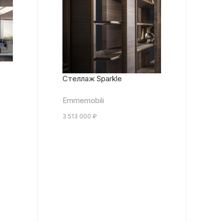
Стеллаж Sparkle
Emmemobili
3 513 000
₽