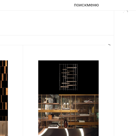
поиск
меню