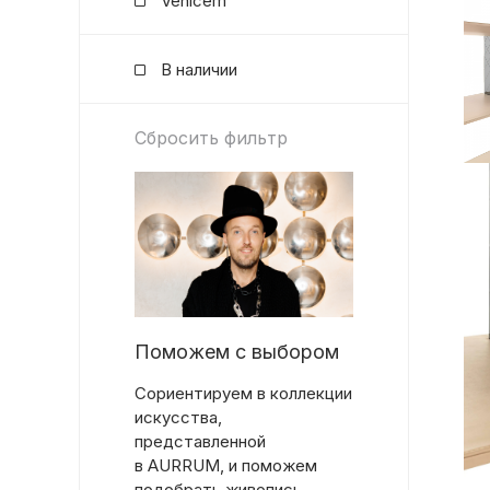
Venicem
В наличии
Сбросить фильтр
Поможем с выбором
Сориентируем в коллекции
искусства,
представленной
в AURRUM, и поможем
подобрать живопись,