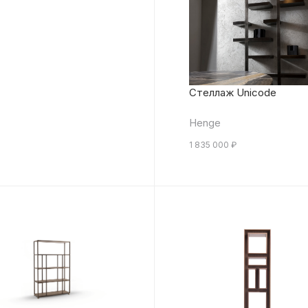
Стеллаж Unicode
Henge
1 835 000
₽