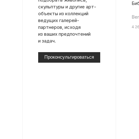
Би
скульптуры и другие арт-
объекты из коллекций
Ben
ведущих галерей-
партнеров, исходя
4 2
из ваших предпочтений
и задач.
Проконсультироваться