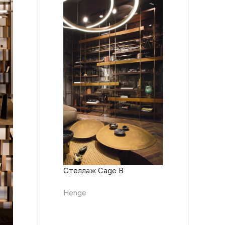
Стеллаж Cage B
Henge