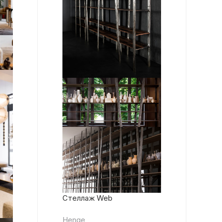
Стеллаж Web
Henge