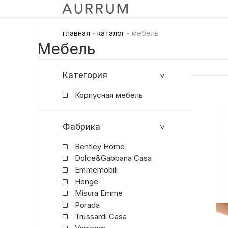
главная
-
каталог
- мебель
Мебель
Категория
Корпусная мебель
Фабрика
Bentley Home
Dolce&Gabbana Casa
Emmemobili
Henge
Misura Emme
Porada
Trussardi Casa