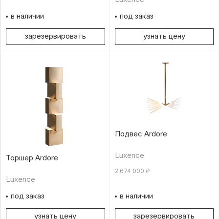
в наличии
под заказ
зарезервировать
узнать цену
Подвес Ardore
Luxence
Торшер Ardore
2 674 000
₽
Luxence
под заказ
в наличии
узнать цену
зарезервировать