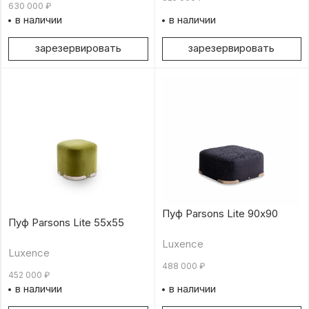
630 000
₽
в наличии
в наличии
зарезервировать
зарезервировать
Пуф Parsons Lite 90х90
Пуф Parsons Lite 55х55
Luxence
Luxence
488 000
₽
452 000
₽
в наличии
в наличии