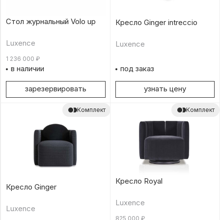
Стол журнальный Volo up
Кресло Ginger intreccio
Luxence
Luxence
1 236 000
₽
в наличии
под заказ
зарезервировать
узнать цену
Комплект
Комплект
Кресло Royal
Кресло Ginger
Luxence
Luxence
825 000
₽