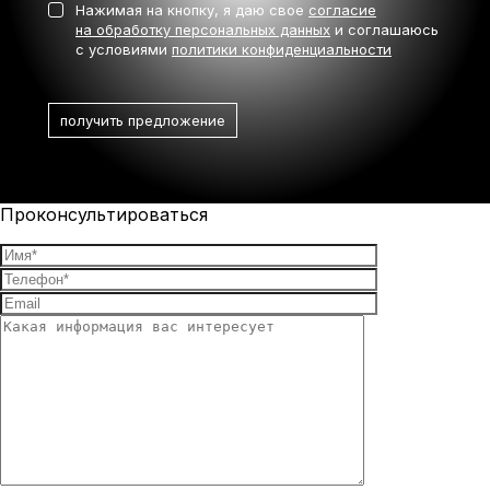
Нажимая на кнопку, я даю свое
согласие
на обработку персональных данных
и соглашаюсь
с условиями
политики конфиденциальности
Проконсультироваться