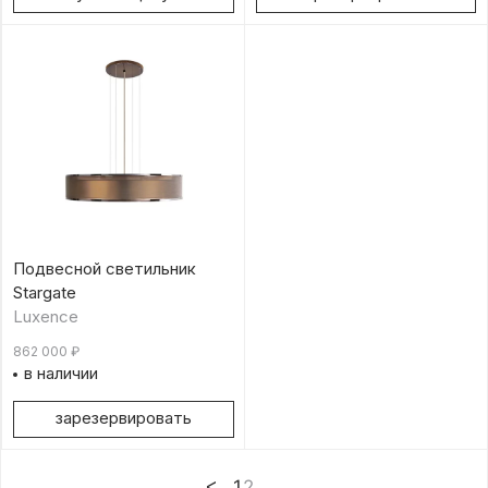
Подвесной светильник
Stargate
Luxence
862 000
₽
в наличии
зарезервировать
1
2