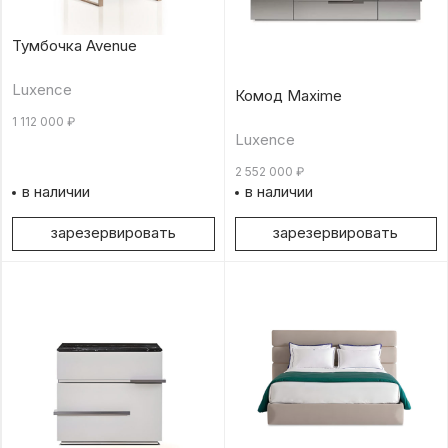
Тумбочка Avenue
Luxence
Комод Maxime
1 112 000
₽
Luxence
2 552 000
₽
в наличии
в наличии
зарезервировать
зарезервировать