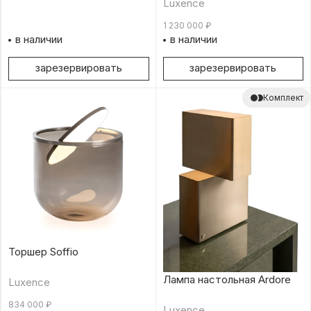
Luxence
1 230 000
₽
в наличии
в наличии
зарезервировать
зарезервировать
Комплект
Торшер Soffio
Лампа настольная Ardore
Luxence
834 000
₽
Luxence