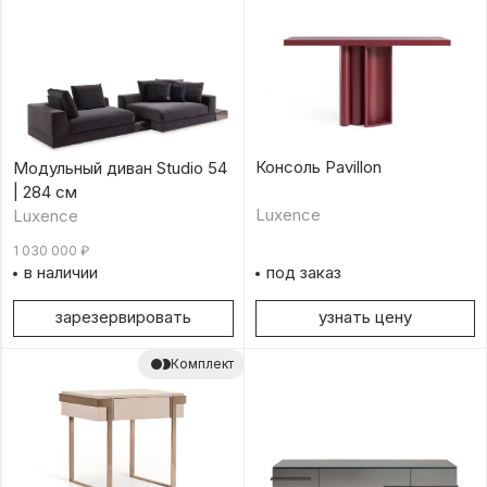
Консоль Pavillon
Модульный диван Studio 54
| 284 см
Luxence
Luxence
1 030 000
₽
в наличии
под заказ
зарезервировать
узнать цену
Комплект