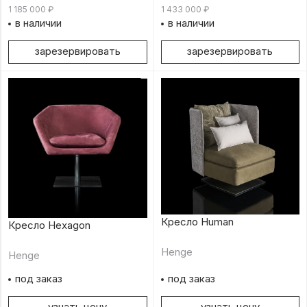
1 185 000
₽
1 433 000
₽
в наличии
в наличии
зарезервировать
зарезервировать
Кресло Human
Кресло Hexagon
Henge
Henge
под заказ
под заказ
узнать цену
узнать цену