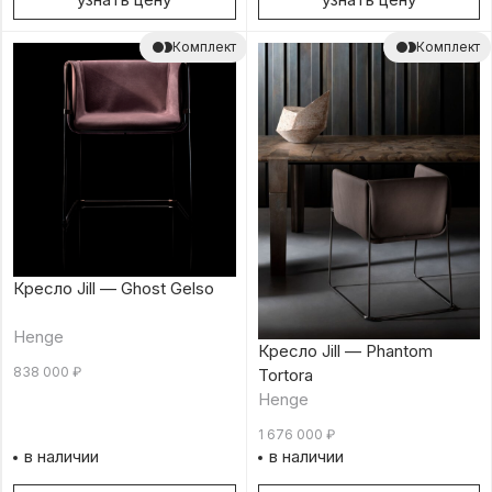
Комплект
Комплект
Кресло Jill — Ghost Gelso
Henge
Кресло Jill — Phantom
838 000
₽
Tortora
Henge
1 676 000
₽
в наличии
в наличии