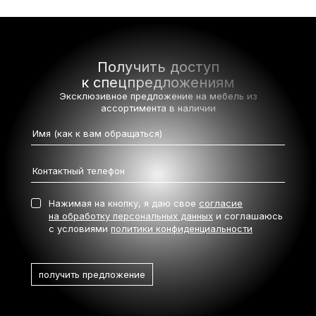
Получить доступ
к спецпредложениям
Эксклюзивное предложение на мебель
из
ассортимента в наличии
Нажимая на кнопку, я даю свое
согласие
на обработку персональных данных
и соглашаюсь
с условиями
политики конфиденциальности