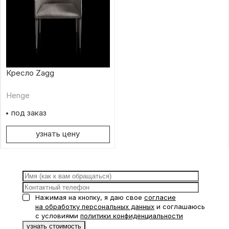
Кресло Zagg
Henge
под заказ
узнать цену
Нажимая на кнопку, я даю свое
согласие
на обработку персональных данных
и соглашаюсь
с условиями
политики конфиденциальности