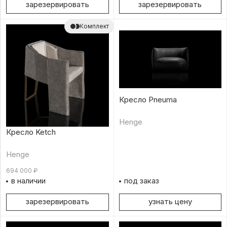
зарезервировать
зарезервировать
Комплект
Кресло Pneuma
Henge
Кресло Ketch
Henge
694 000
₽
в наличии
под заказ
зарезервировать
узнать цену