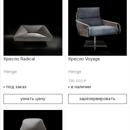
Кресло Radical
Кресло Voyage
Henge
Henge
795 000
₽
под заказ
в наличии
узнать цену
зарезервировать