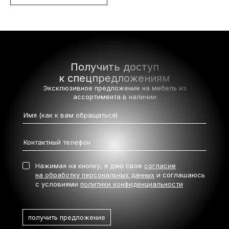
Получить доступ
к спецпредложениям
Эксклюзивное предложение на мебель
из
ассортимента в наличии
Нажимая на кнопку, я даю свое
согласие
на обработку персональных данных
и соглашаюсь
с условиями
политики конфиденциальности