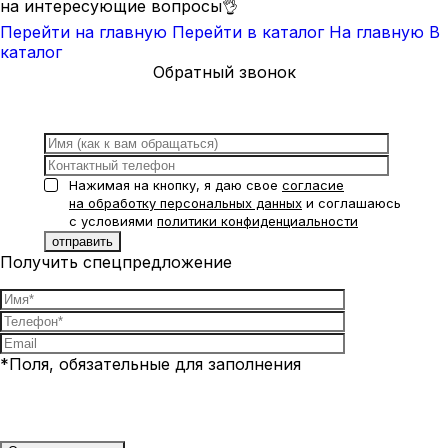
на интересующие вопросы👌
Перейти на главную
Перейти в каталог
На главную
В
каталог
Обратный звонок
Нажимая на кнопку, я даю свое
согласие
на обработку персональных данных
и соглашаюсь
с условиями
политики конфиденциальности
Получить спецпредложение
*Поля, обязательные для заполнения
Нажимая на кнопку, я даю свое
согласие на обработку
персональных данных
и соглашаюсь с условиями
политики
конфиденциальности