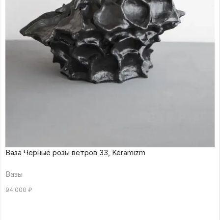
Ваза Черные розы ветров 33, Keramizm
Вазы
94 000
₽