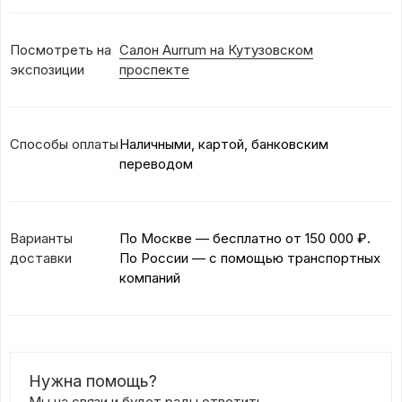
Посмотреть на
Салон Aurrum на Кутузовском
экспозиции
проспекте
Способы оплаты
Наличными, картой, банковским
переводом
Варианты
По Москве — бесплатно
от 150 000 ₽.
доставки
По России — с помощью транспортных
компаний
Нужна помощь?
Мы на связи и будет рады ответить