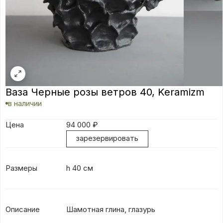
Ваза Черные розы ветров 40, Keramizm
в наличии
Цена
94 000
₽
зарезервировать
Размеры
h 40 см
Описание
Шамотная глина, глазурь