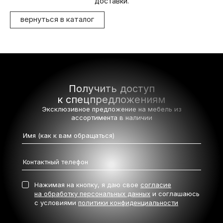
доставки.
вернуться в каталог
Получить доступ
к спецпредложениям
Эксклюзивное предложение на мебель
из
ассортимента в наличии
Нажимая на кнопку, я даю свое
согласие
на обработку персональных данных
и соглашаюсь
с условиями
политики конфиденциальности