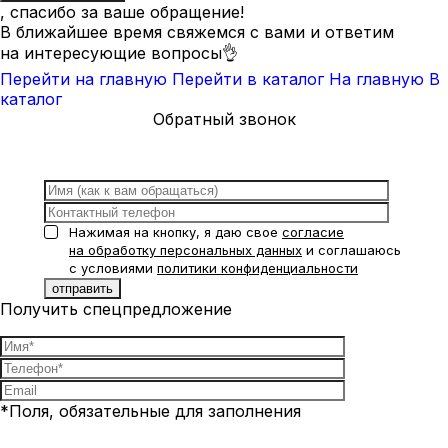
, спасибо за ваше обращение!
В ближайшее время свяжемся с вами и ответим
на интересующие вопросы👌
Перейти на главную
Перейти в каталог
На главную
В
каталог
Обратный звонок
Нажимая на кнопку, я даю свое
согласие
на обработку персональных данных
и соглашаюсь
с условиями
политики конфиденциальности
Получить спецпредложение
*Поля, обязательные для заполнения
Нажимая на кнопку, я даю свое
согласие на обработку
персональных данных
и соглашаюсь с условиями
политики