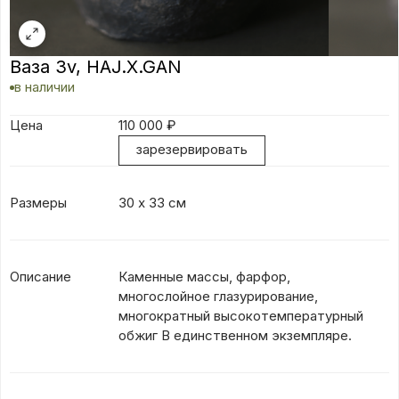
Ваза 3v, HAJ.X.GAN
в наличии
Цена
110 000
₽
зарезервировать
Размеры
30 х 33 см
Описание
Каменные массы, фарфор,
многослойное глазурирование,
многократный высокотемпературный
обжиг В единственном экземпляре.