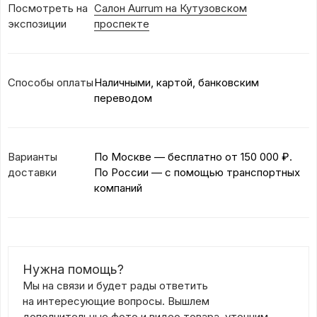
Посмотреть на
Салон Aurrum на Кутузовском
экспозиции
проспекте
Способы оплаты
Наличными, картой, банковским
переводом
Варианты
По Москве — бесплатно
от 150 000 ₽.
доставки
По России — с помощью транспортных
компаний
Нужна помощь?
Мы на связи и будет рады ответить
на интересующие вопросы. Вышлем
дополнительные фото и видео товара, уточним