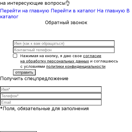
на интересующие вопросы👌
Перейти на главную
Перейти в каталог
На главную
В
каталог
Обратный звонок
Нажимая на кнопку, я даю свое
согласие
на обработку персональных данных
и соглашаюсь
с условиями
политики конфиденциальности
Получить спецпредложение
*Поля, обязательные для заполнения
Нажимая на кнопку, я даю свое
согласие на обработку
персональных данных
и соглашаюсь с условиями
политики
конфиденциальности