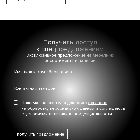
Получить доступ
к спецпредложениям
Эксклюзивное предложение на мебель
из
ассортимента в наличии
Нажимая на кнопку, я даю свое
согласие
на обработку персональных данных
и соглашаюсь
с условиями
политики конфиденциальности