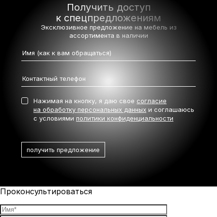
Получить доступ
к спецпредложениям
Эксклюзивное предложение на мебель
из
ассортимента в наличии
Нажимая на кнопку, я даю свое
согласие
на обработку персональных данных
и соглашаюсь
с условиями
политики конфиденциальности
Проконсультироваться