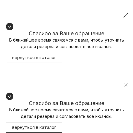
Спасибо за Ваше обращение
В ближайшее время свяжемся с вами, чтобы уточнить
детали резерва и согласовать все нюансы.
вернуться в каталог
Спасибо за Ваше обращение
В ближайшее время свяжемся с вами, чтобы уточнить
детали резерва и согласовать все нюансы.
вернуться в каталог