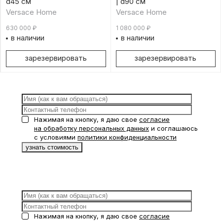
d45 см
| d90 см
Versace Home
Versace Home
630 000
₽
1 080 000
₽
в наличии
в наличии
зарезервировать
зарезервировать
Нажимая на кнопку, я даю свое
согласие
на обработку персональных данных
и соглашаюсь
с условиями
политики конфиденциальности
Нажимая на кнопку, я даю свое
согласие