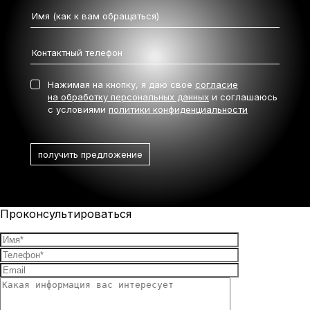
Нажимая на кнопку, я даю свое
согласие
на обработку персональных данных
и соглашаюсь
с условиями
политики конфиденциальности
Проконсультироваться