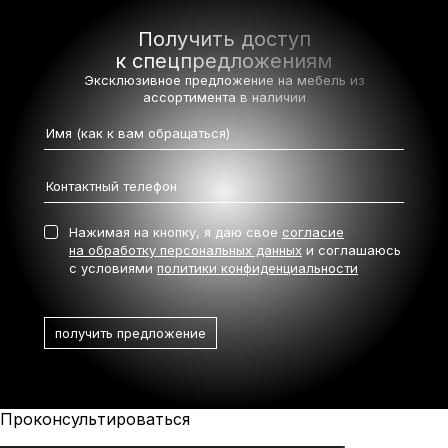
Получить доступ
к спецпредложениям
Эксклюзивное предложение на мебель
из
ассортимента в наличии
Нажимая на кнопку, я даю свое
согласие
на обработку персональных данных
и соглашаюсь
с условиями
политики конфиденциальности
Проконсультироваться