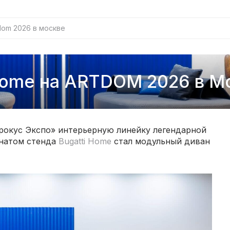
tdom 2026 в москве
Home на ARTDOM 2026 в М
рокус Экспо» интерьерную линейку легендарной
онатом стенда
Bugatti Home
стал модульный диван