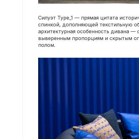
Силуэт Type_1 — прямая цитата истори
спинкой, дополняющей текстильную оби
архитектурная особенность дивана — 
выверенным пропорциям и скрытым опо
полом.