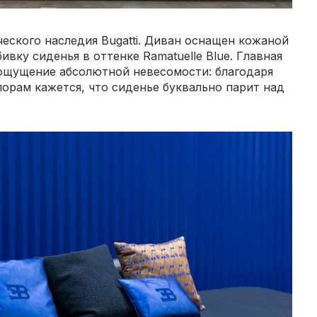
ческого наследия Bugatti. Диван оснащен кожаной
вку сиденья в оттенке Ramatuelle Blue. Главная
ощущение абсолютной невесомости: благодаря
рам кажется, что сиденье буквально парит над