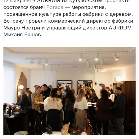
17 февраля в AURRUM на Кутузовском проспекте
состоялся бранч
Porada
— мероприятие,
посвященное культуре работы фабрики с деревом.
Встречу провели коммерческий директор фабрики
Мауро Настри и управляющий директор AURRUM
Михаил Ершов.