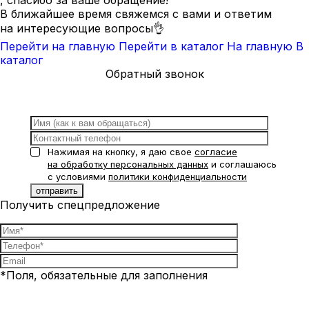
, спасибо за ваше обращение!
В ближайшее время свяжемся с вами и ответим
на интересующие вопросы👌
Перейти на главную
Перейти в каталог
На главную
В
каталог
Обратный звонок
Нажимая на кнопку, я даю свое
согласие
на обработку персональных данных
и соглашаюсь
с условиями
политики конфиденциальности
Получить спецпредложение
*Поля, обязательные для заполнения
Нажимая на кнопку, я даю свое
согласие на обработку
персональных данных
и соглашаюсь с условиями
политики
конфиденциальности