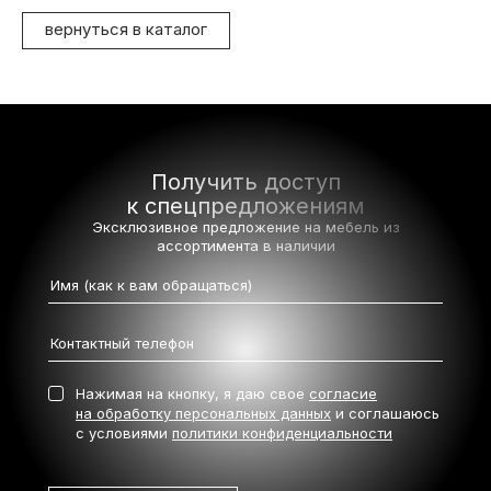
вернуться в каталог
Получить доступ
к спецпредложениям
Эксклюзивное предложение на мебель
из
ассортимента в наличии
Нажимая на кнопку, я даю свое
согласие
на обработку персональных данных
и соглашаюсь
с условиями
политики конфиденциальности