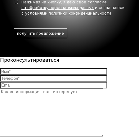
Нажимая на кнопку, я даю свое
согласие
на обработку персональных данных
и соглашаюсь
с условиями
политики конфиденциальности
Проконсультироваться