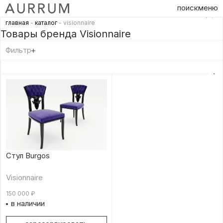
поиск
меню
главная
-
каталог
- visionnaire
Товары бренда Visionnaire
Фильтр
Стул Burgos
Visionnaire
150 000
₽
в наличии