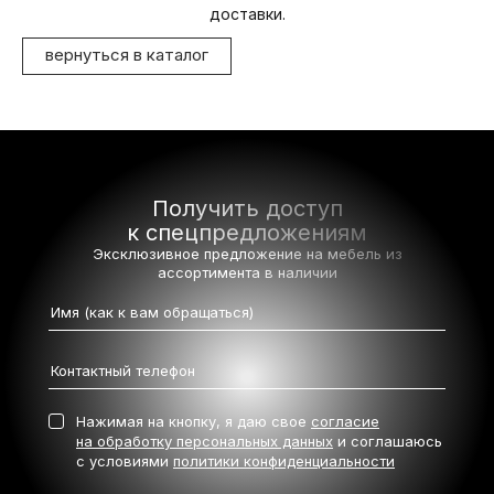
доставки.
вернуться в каталог
Получить доступ
к спецпредложениям
Эксклюзивное предложение на мебель
из
ассортимента в наличии
Нажимая на кнопку, я даю свое
согласие
на обработку персональных данных
и соглашаюсь
с условиями
политики конфиденциальности