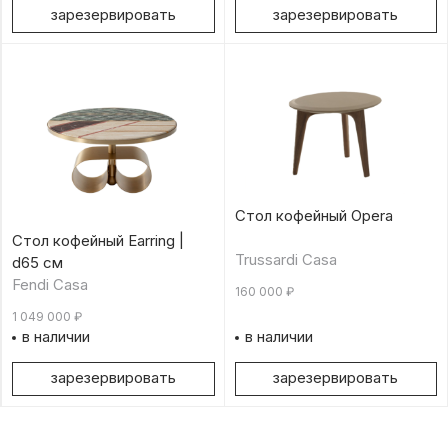
зарезервировать
зарезервировать
Стол кофейный Opera
Стол кофейный Earring |
Trussardi Casa
d65 см
Fendi Casa
160 000
₽
1 049 000
₽
в наличии
в наличии
зарезервировать
зарезервировать