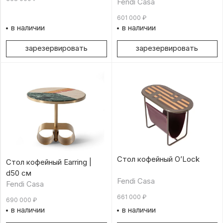
Fendi Casa
601 000
₽
в наличии
в наличии
зарезервировать
зарезервировать
Стол кофейный O’Lock
Стол кофейный Earring |
d50 см
Fendi Casa
Fendi Casa
661 000
₽
690 000
₽
в наличии
в наличии