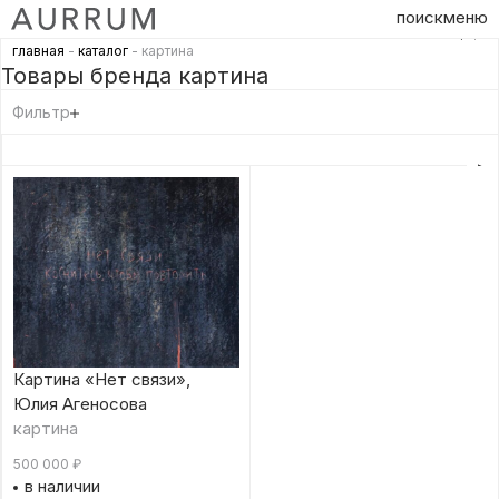
поиск
меню
главная
-
каталог
- картина
Товары бренда картина
Фильтр
Картина «Нет связи»,
Юлия Агеносова
картина
500 000
₽
в наличии