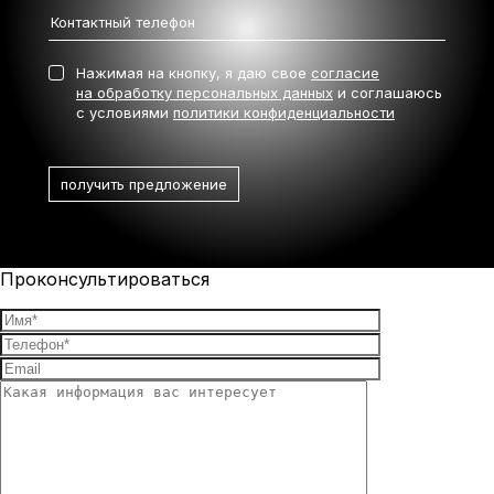
Нажимая на кнопку, я даю свое
согласие
на обработку персональных данных
и соглашаюсь
с условиями
политики конфиденциальности
Проконсультироваться