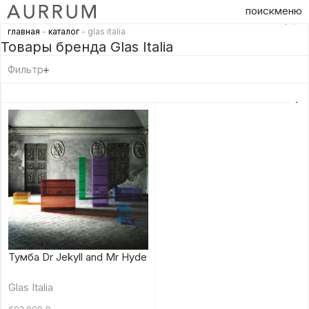
поиск
меню
главная
-
каталог
- glas italia
Товары бренда Glas Italia
Фильтр
Тумба Dr Jekyll and Mr Hyde
Glas Italia