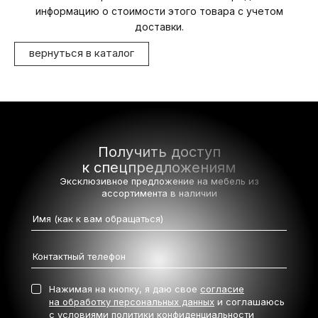
информацию о стоимости этого товара с учетом
доставки.
вернуться в каталог
Получить доступ
к спецпредложениям
Эксклюзивное предложение на мебель
из
ассортимента в наличии
Нажимая на кнопку, я даю свое
согласие
на обработку персональных данных
и соглашаюсь
с условиями
политики конфиденциальности