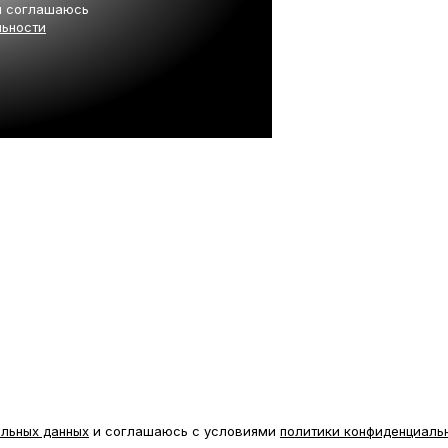
 соглашаюсь
льности
альных данных
и соглашаюсь с условиями
политики конфиденциаль