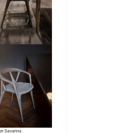
л Savanna