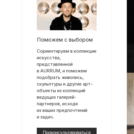
Поможем с выбором
Сориентируем в коллекции
искусства,
представленной
в AURRUM, и поможем
подобрать живопись,
скульптуры и другие арт-
объекты из коллекций
ведущих галерей-
партнеров, исходя
из ваших предпочтений
и задач.
Проконсультироваться