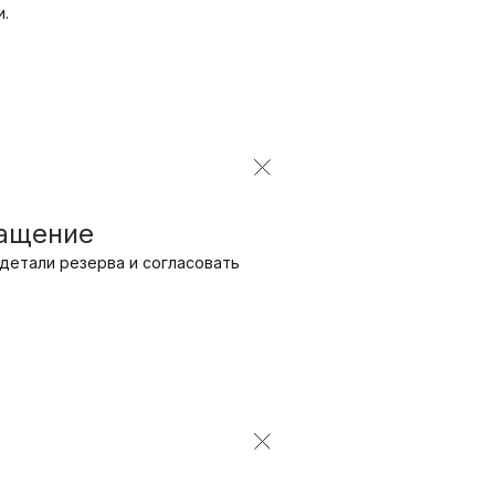
.
ращение
детали резерва и согласовать