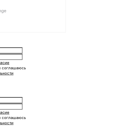
nge
ласие
 соглашаюсь
льности
ласие
 соглашаюсь
льности