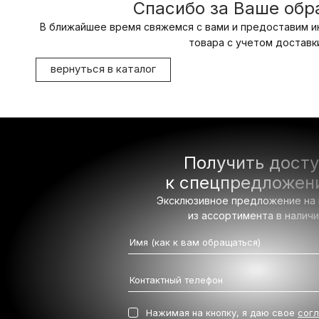
Спасибо за Ваше об
В ближайшее время свяжемся с вами и предоставим и
товара с учетом доставки
вернуться в каталог
Получить дост
к спецпредложен
Эксклюзивное предложение на
из ассортимента в налич
Нажимая на кнопку, я даю свое
сог