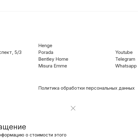
Henge
пект, 5/3
Porada
Youtube
Bentley Home
Telegram
Misura Emme
Whatsapp
Политика обработки персональных данных
ращение
нформацию о стоимости этого