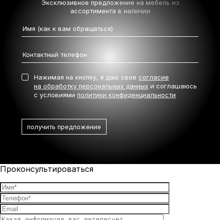
Эксклюзивное предложение на мебель
из
ассортимента в наличии
Нажимая на кнопку, я даю свое
согласие
на обработку персональных данных
и соглашаюсь
с условиями
политики конфиденциальности
Проконсультироваться